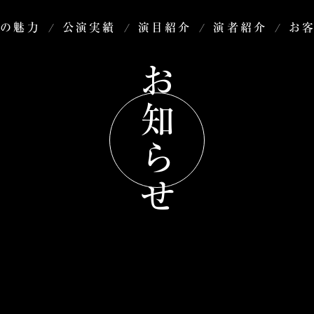
演の魅力
公演実績
演目紹介
演者紹介
お
お知らせ